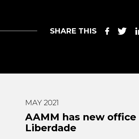
SHARE THIS
MAY 2021
AAMM has new office a
Liberdade