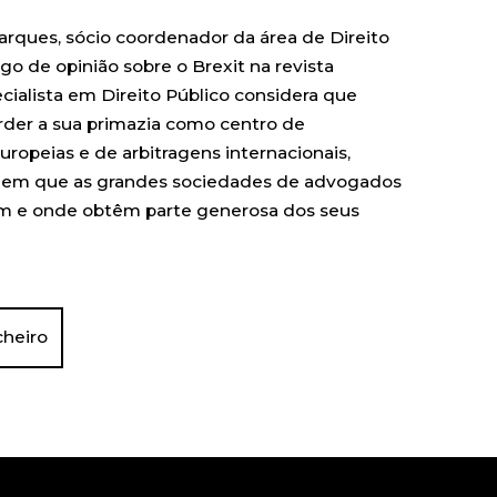
rques, sócio coordenador da área de Direito
igo de opinião sobre o Brexit na revista
cialista em Direito Público considera que
der a sua primazia como centro de
ropeias e de arbitragens internacionais,
s em que as grandes sociedades de advogados
m e onde obtêm parte generosa dos seus
cheiro