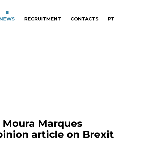
RRENT)
NEWS
(CURRENT)
RECRUITMENT
(CURRENT)
CONTACTS
(CURRENT)
PT
e Moura Marques
inion article on Brexit