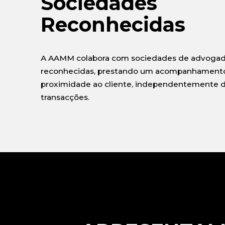
Sociedades
Reconhecidas
A AAMM colabora com sociedades de advogado
reconhecidas, prestando um acompanhamento
proximidade ao cliente, independentemente da
transacções.