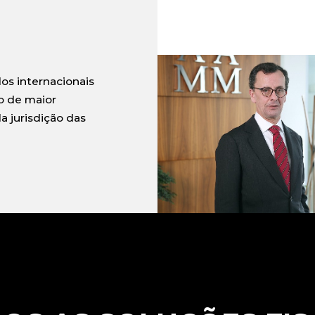
s internacionais
 de maior
 jurisdição das