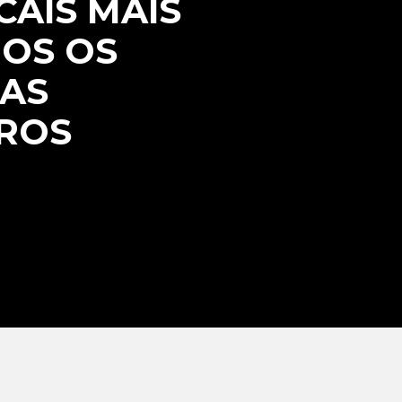
AIS MAIS
DOS OS
IAS
TROS