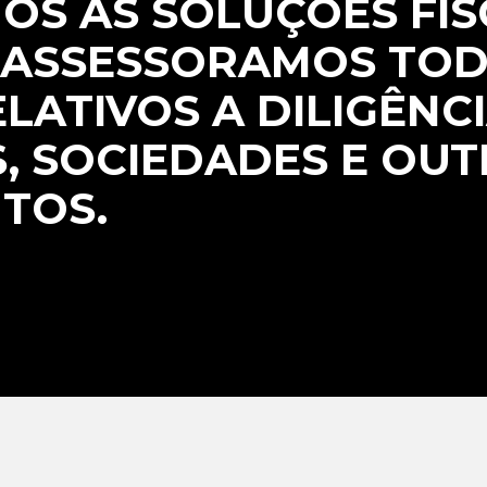
S AS SOLUÇÕES FISC
E ASSESSORAMOS TO
LATIVOS A DILIGÊNC
, SOCIEDADES E OU
TOS.