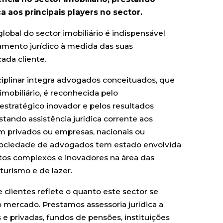
ca aos principais players no sector.
obal do sector imobiliário é indispensável
mento jurídico à medida das suas
ada cliente.
ciplinar integra advogados conceituados, que
mobiliário, é reconhecida pelo
stratégico inovador e pelos resultados
tando assistência jurídica corrente aos
am privados ou empresas, nacionais ou
 sociedade de advogados tem estado envolvida
tos complexos e inovadores na área das
 turismo e de lazer.
e clientes reflete o quanto este sector se
o mercado. Prestamos assessoria jurídica a
e privadas, fundos de pensões, instituições