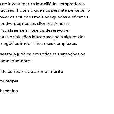
s de investimento imobiliário, compradores,
tidores, hotéis o que nos permite perceber o
lver as soluções mais adequadas e eficazes
jectivo dos nossos clientes. A nossa
sciplinar permite-nos desenvolver
turas e soluções inovadoras para alguns dos
s negócios imobiliários mais complexos.
essoria jurídica em todas as transações no
, nomeadamente:
e de contratos de arrendamento
municipal
banístico